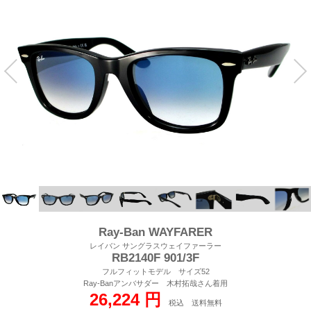
Ray-Ban WAYFARER
レイバン サングラスウェイファーラー
RB2140F 901/3F
フルフィットモデル サイズ52
Ray-Banアンバサダー 木村拓哉さん着用
26,224 円
税込 送料無料