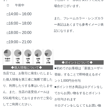
□ 午前中
場合がございます。
14:00～16:00
□
また、フレームカラー・レンズカラ
16:00～18:00
□
ー表記はあくまでも参考イメージ表
記になります。
18:00～20:00
□
19:00～21:00
□
◆
ポイントについて
◆
◆
個人情報について
◆
■初めてのお客様は「新規ユーザー
当店では、お取引に発生いたしまし
登録」することで即時使えるポイ
た個人情報を第三者に無断で渡した
ント1,000円分付与
り、利用したりする事はいたしませ
■ポイント付き商品はログインをし
ん、また、当店の送受信メールは
てからお買い物をするとポイント
SSL暗号化しておりますのでご安心
が付与されます
してご利用ください。
※ログインをしなくてもお買い物