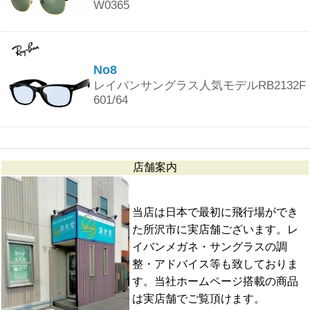
W0365
No8
レイバンサングラス人気モデルRB2132F
601/64
店舗案内
当店は日本で最初に飛行場ができ
た所沢市に実店舗ございます。レ
イバンメガネ・サングラスの調
整・アドバイス等も致しておりま
す。当社ホームページ搭載の商品
は実店舗でご覧頂けます。