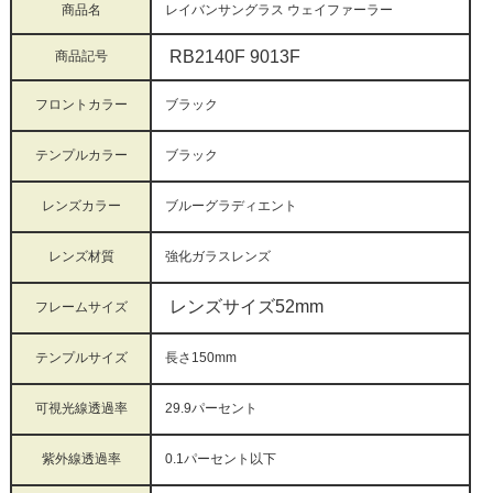
商品名
レイバンサングラス ウェイファーラー
RB2140F 9013F
商品記号
フロントカラー
ブラック
テンプルカラー
ブラック
レンズカラー
ブルーグラディエント
レンズ材質
強化ガラス
レンズ
レンズサイズ52mm
フレームサイズ
テンプルサイズ
長さ150mm
可視光線透過率
29.9パーセント
紫外線透過率
0.1パーセント以下