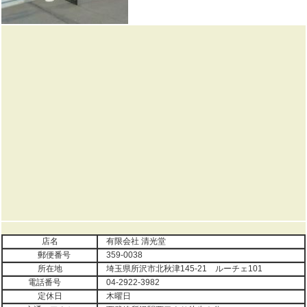
店名
有限会社 清光堂
郵便番号
359-0038
所在地
埼玉県所沢市北秋津145-21 ルーチェ101
電話番号
04-2922-3982
定休日
木曜日