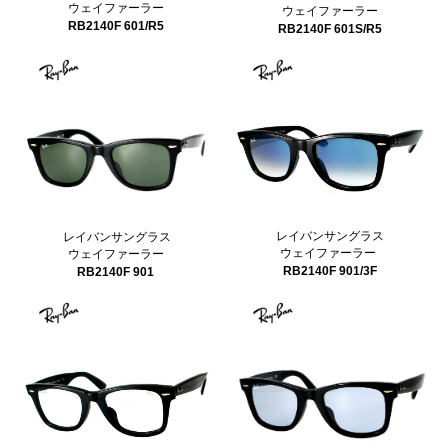
ウェイファーラー
ウェイファーラー
RB2140F 601/R5
RB2140F 601S/R5
レイバンサングラス
レイバンサングラス
ウェイファーラー
ウェイファーラー
RB2140F 901/3F
RB2140F 901