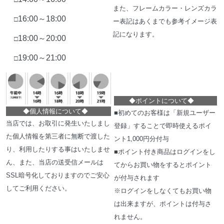
また、フレームカラー・レンズカラ
16:00～18:00
□
ー表記はあくまでも参考イメージ表
記になります。
18:00～20:00
□
19:00～21:00
□
◆
ポイントについて
◆
◆
個人情報について
◆
■初めてのお客様は「新規ユーザー
当店では、お取引に発生いたしまし
登録」することで即時使えるポイ
た個人情報を第三者に無断で渡した
ント1,000円分付与
り、利用したりする事はいたしませ
■ポイント付き商品はログインをし
ん、また、当店の送受信メールは
てからお買い物をするとポイント
SSL暗号化しておりますのでご安心
が付与されます
してご利用ください。
※ログインをしなくてもお買い物
は出来ますが、ポイントは付与さ
れません。