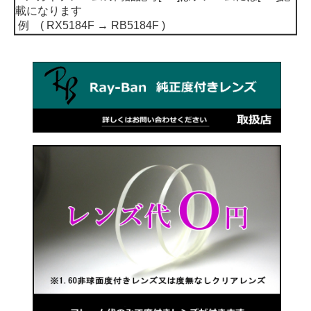
載になります
例 ( RX5184F → RB5184F )