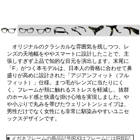
オリジナルのクラシカルな雰囲気を残しつつ、レ
ンズの天地幅をややスマートに設計したことで、主
張しすぎず上品で知的な目元を演出します。末尾に
「F」がつく本モデルは、日本人の骨格に合わせて鼻
盛りが高めに設計された「アジアンフィット（フル
フィット）」仕様。まつ毛がレンズに当たりにく
く、フレームが頬に触れるストレスを軽減し、抜群
のホールド感と快適な掛け心地を実現しました。や
や小ぶりで丸みを帯びたウェリントンシェイプは、
男性だけでなく女性にも非常に馴染みやすいユニセ
ックスデザインです。
■ メガネフレームの商品記号[RX]はフレームには[RB]
記