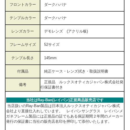
フロントカラー
ダークハバナ
テンプルカラー
ダークハバナ
レンズカラー
デモレンズ (アクリル板)
フレームサイズ
52サイズ
テンプル長さ
145mm
付属品
純正ケース・レンズ拭き・取扱説明書
正規品 ルックスオティカジャパン株式会社発
備考
行保証書付き
当社はRay-Ban(レイバン)正規商品販売店です
当店扱いのRay-Ban製品は日本法人ルックスオティカジャパン株式
会社より直接仕入れしています。 レイバンサングラス レイバンメ
ガネフレーム製品には正規品の証でもある保証期間２年間のメーカー
発行の保証書に当社の販売店名印を押印して添付いたします。