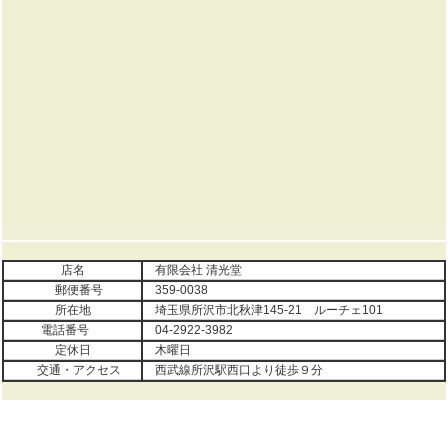
店名
有限会社 清光堂
郵便番号
359-0038
所在地
埼玉県所沢市北秋津145-21 ルーチェ101
電話番号
04-2922-3982
定休日
木曜日
交通・アクセス
西武線所沢駅西口より徒歩９分