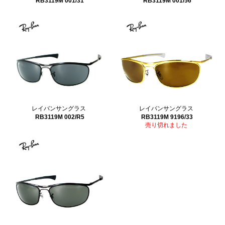
RB3119M 001/31
RB3119M 001/56
レイバンサングラス
レイバンサングラス
RB3119M 002/R5
RB3119M 9196/33
売り切れました