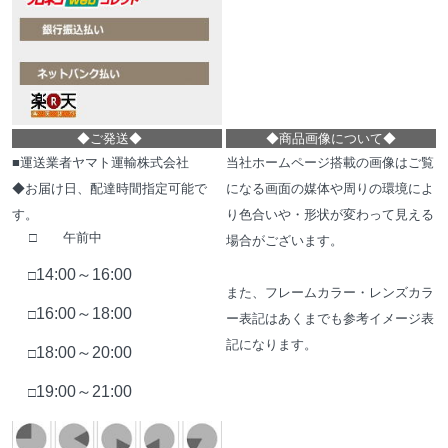
◆
ご発送
◆
◆
商品画像について
◆
■運送業者ヤマト運輸株式会社
当社ホームページ搭載の画像はご覧
◆お届け日、配達時間指定可能で
になる画面の媒体や周りの環境によ
す。
り色合いや・形状が変わって見える
□ 午前中
場合がございます。
14:00～16:00
□
また、フレームカラー・レンズカラ
16:00～18:00
□
ー表記はあくまでも参考イメージ表
記になります。
18:00～20:00
□
19:00～21:00
□