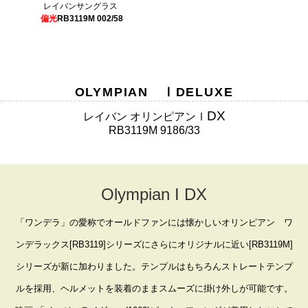
レイバンサングラス
偏光
RB3119M 002/58
OLYMPIAN ⅠDELUXE
DX
レイバン オリンピアンⅠ
RB3119M 9186/33
Olympian I DX
「ワンデラ」の愛称でオールドファンには懐かしいオリンピアン ワ
ンデラックス[RB3119]シリーズにさらにオリジナルに近い[RB3119M]
シリーズが新に加わりました。テンプルはもちろんストレートテンプ
ルを採用、ヘルメットを装着のままスムーズに掛け外しが可能です。