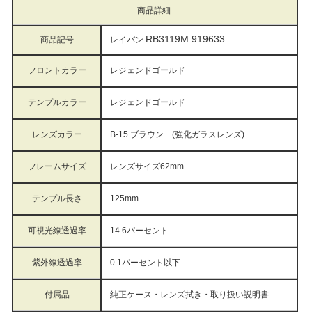
商品詳細
RB3119M 919633
商品記号
レイバン
フロントカラー
レジェンドゴールド
テンプルカラー
レジェンドゴールド
レンズカラー
B-15 ブラウン (強化ガラスレンズ)
フレームサイズ
レンズサイズ62mm
テンプル長さ
125mm
可視光線透過率
14.6
パーセント
紫外線透過率
0.1パーセント以下
付属品
純正ケース・レンズ拭き・取り扱い説明書