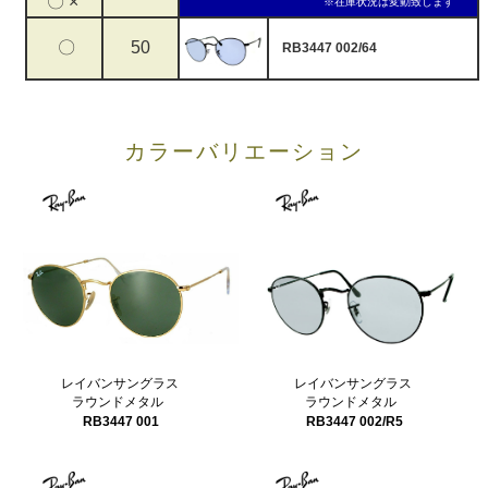
〇 ×
※在庫状況は変動致します
〇
50
RB3447 002/64
カラーバリエーション
レイバンサングラス
レイバンサングラス
ラウンドメタル
ラウンドメタル
RB3447 001
RB3447 002/R5