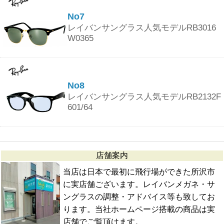
No7
レイバンサングラス人気モデルRB3016
W0365
No8
レイバンサングラス人気モデルRB2132F
601/64
店舗案内
当店は日本で最初に飛行場ができた所沢市
に実店舗ございます。レイバンメガネ・サ
ングラスの調整・アドバイス等も致してお
ります。当社ホームページ搭載の商品は実
店舗でご覧頂けます。