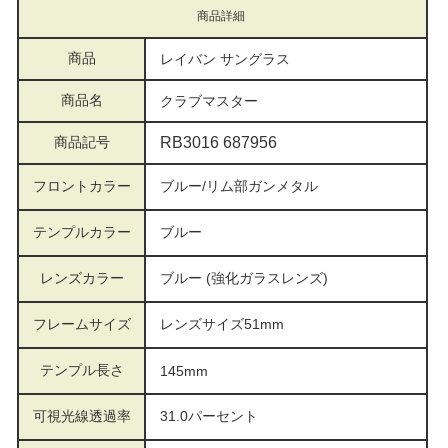
商品詳細
商品
レイバン サングラス
商品名
クラブマスター
商品記号
RB3016 687956
フロントカラー
ブルー/リム部ガンメタル
テンプルカラー
ブルー
レンズカラー
ブルー (強化ガラスレンズ)
フレームサイズ
レンズサイズ51mm
テンプル長さ
145mm
可視光線透過率
31.0
パーセント