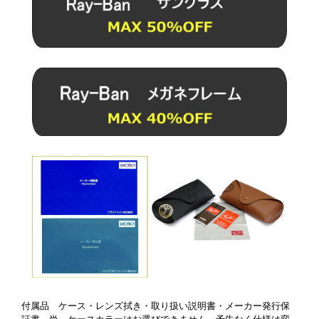
付属品 ケース・レンズ拭き・取り扱い説明書・メーカー発行保