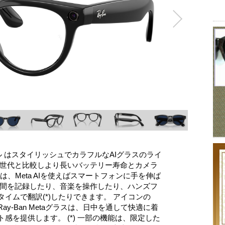
スタイル はスタイリッシュでカラフルなAIグラスのライ
前世代と比較しより長いバッテリー寿命とカメラ
taは、Meta AIを使えばスマートフォンに手を伸ば
瞬間を記録したり、音楽を操作したり、ハンズフ
イムで翻訳(*)したりできます。 アイコンの
で、Ray-Ban Metaグラスは、日中を通して快適に着
感を提供します。 (*) 一部の機能は、限定した