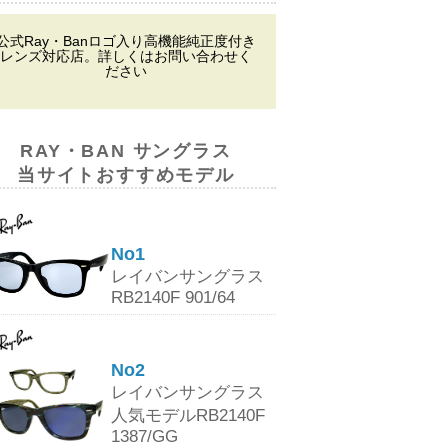
公式Ray・Banロゴ入り高機能純正度付き
レンズ対応店。詳しくはお問い合わせく
ださい
RAY・BAN サングラス
当サイトおすすめモデル
No1
レイバンサングラス
RB2140F 901/64
No2
レイバンサングラス
人気モデルRB2140F
1387/GG