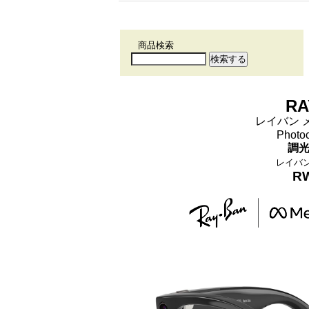
商品検索
RA
レイバン メタ
Photoc
調光
レイバ
RW