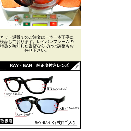
ネット通販でのご注文は一本一本丁寧に
検品しております。レイバンフレームの
特徴を熟知した当店ならではの調整もお
任せ下さい。