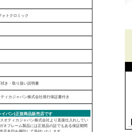
ー
フォトクロミック
ズ拭き・取り扱い説明書
ティカジャパン株式会社発行保証書付き
n(レイバン)正規商品販売店です
ックスオティカジャパン株式会社より直接仕入れしてい
ガネフレーム製品には正規品の証でもある保証期間
売店名印を押印して添付いたします。