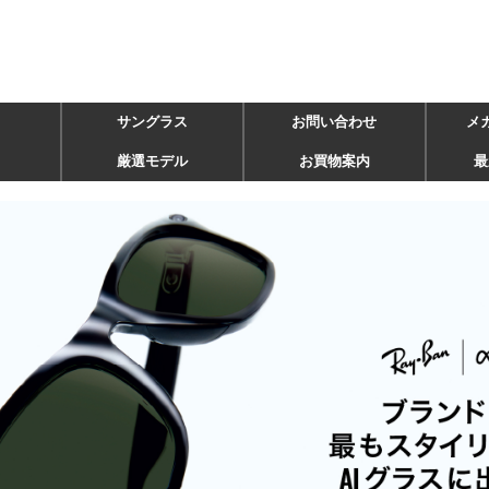
サングラス
お問い合わせ
メ
厳選モデル
お買物案内
最