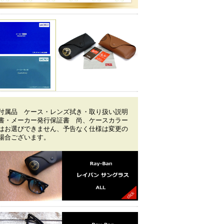
付属品 ケース・レンズ拭き・取り扱い説明
書・メーカー発行保証書 尚、ケースカラー
はお選びできません、予告なく仕様は変更の
場合ございます。