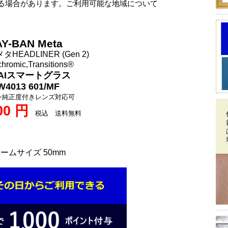
る場合があります。ご利用可能な地域について
Y-BAN Meta
HEADLINER (Gen 2)
hromic,Transitions®
AIスマートグラス
W4013 601/MF
ン純正度付きレンズ対応可
00 円
税込 送料無料
ームサイズ 50mm