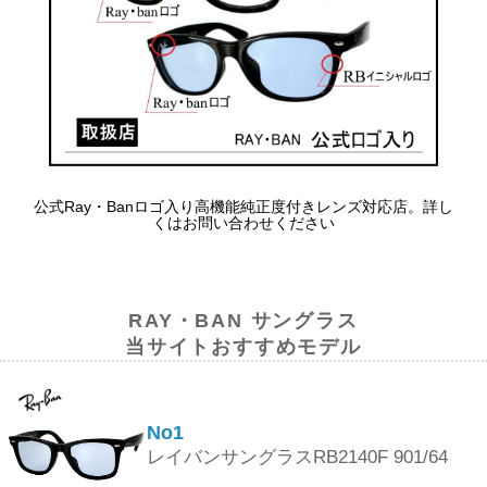
公式Ray・Banロゴ入り高機能純正度付きレンズ対応店。詳し
くはお問い合わせください
RAY・BAN サングラス
当サイトおすすめモデル
No1
レイバンサングラスRB2140F 901/64