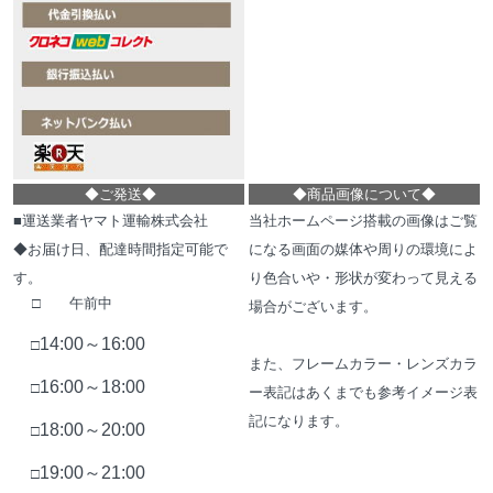
◆
ご発送
◆
◆
商品画像について
◆
■運送業者ヤマト運輸株式会社
当社ホームページ搭載の画像はご覧
◆お届け日、配達時間指定可能で
になる画面の媒体や周りの環境によ
す。
り色合いや・形状が変わって見える
□ 午前中
場合がございます。
14:00～16:00
□
また、フレームカラー・レンズカラ
16:00～18:00
□
ー表記はあくまでも参考イメージ表
記になります。
18:00～20:00
□
19:00～21:00
□