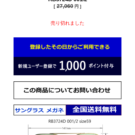
27,060
[
円 ]
売り切れました