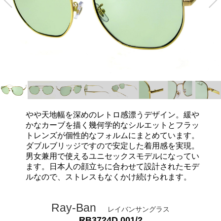
やや天地幅を深めのレトロ感漂うデザイン。緩や
かなカーブを描く幾何学的なシルエットとフラッ
トレンズが個性的なフォルムにまとめています。
ダブルブリッジですので安定した着用感を実現。
男女兼用で使えるユニセックスモデルになってい
ます。日本人の顔立ちに合わせて設計されたモデ
ルなので、ストレスもなくかけ続けられます。
Ray-Ban
レイバンサングラス
RB3724D 001/2