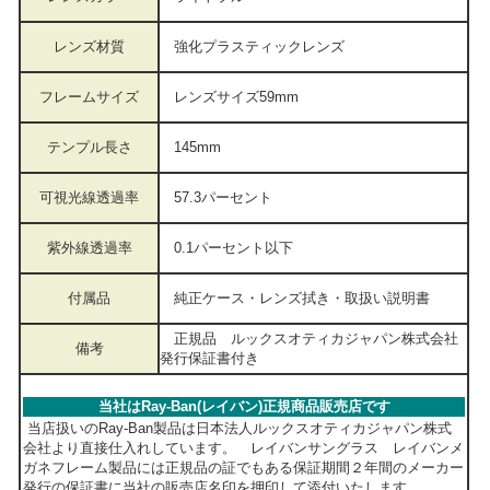
レンズ材質
強化プラスティックレンズ
フレームサイズ
レンズサイズ59mm
テンプル長さ
145mm
可視光線透過率
57.3パーセント
紫外線透過率
0.1パーセント以下
付属品
純正ケース・レンズ拭き・取扱い説明書
正規品 ルックスオティカジャパン株式会社
備考
発行保証書付き
当社はRay-Ban(レイバン)正規商品販売店です
当店扱いのRay-Ban製品は日本法人ルックスオティカジャパン株式
会社より直接仕入れしています。 レイバンサングラス レイバンメ
ガネフレーム製品には正規品の証でもある保証期間２年間のメーカー
発行の保証書に当社の販売店名印を押印して添付いたします。