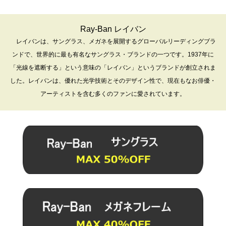
Ray-Ban レイバン
レイバンは、サングラス、メガネを展開するグローバルリーディングブラ
ンドで、世界的に最も有名なサングラス・ブランドの一つです。1937年に
「光線を遮断する」という意味の「レイバン」というブランドが創立されま
した。レイバンは、優れた光学技術とそのデザイン性で、現在もなお俳優・
アーティストを含む多くのファンに愛されています。