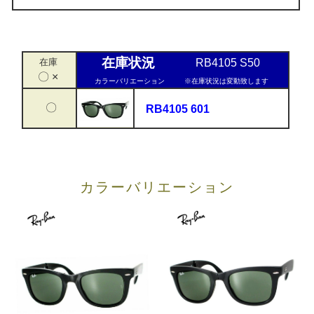
在庫状況
在庫
RB4105 S50
〇 ×
カラーバリエーション
※在庫状況は変動致します
〇
RB4105 601
カラーバリエーション