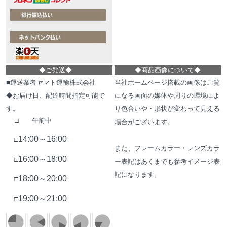
◆
ご発送
◆
◆
商品画像について
◆
■運送業者ヤマト運輸株式会社
当社ホームページ搭載の画像はご覧
◆お届け日、配達時間指定可能で
になる画面の媒体や周りの環境によ
す。
り色合いや・形状が変わって見える
□ 午前中
場合がございます。
14:00～16:00
□
また、フレームカラー・レンズカラ
16:00～18:00
□
ー表記はあくまでも参考イメージ表
記になります。
18:00～20:00
□
19:00～21:00
□