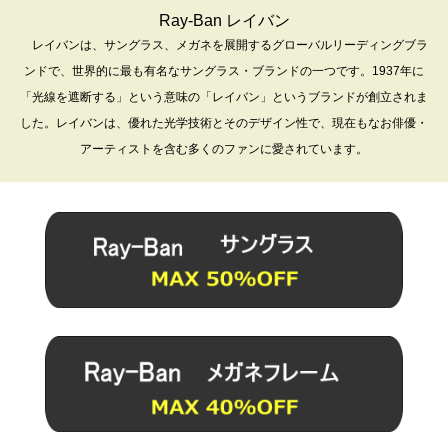
Ray-Ban レイバン
レイバンは、サングラス、メガネを展開するグローバルリーディングブラ
ンドで、世界的に最も有名なサングラス・ブランドの一つです。1937年に
「光線を遮断する」という意味の「レイバン」というブランドが創立されま
した。レイバンは、優れた光学技術とそのデザイン性で、現在もなお俳優・
アーティストを含む多くのファンに愛されています。