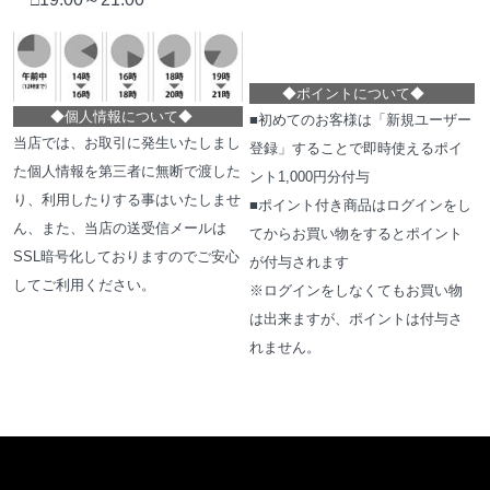
□
◆
ポイントについて
◆
◆
個人情報について
◆
■初めてのお客様は「新規ユーザー
当店では、お取引に発生いたしまし
登録」することで即時使えるポイ
た個人情報を第三者に無断で渡した
ント1,000円分付与
り、利用したりする事はいたしませ
■ポイント付き商品はログインをし
ん、また、当店の送受信メールは
てからお買い物をするとポイント
SSL暗号化しておりますのでご安心
が付与されます
してご利用ください。
※ログインをしなくてもお買い物
は出来ますが、ポイントは付与さ
れません。