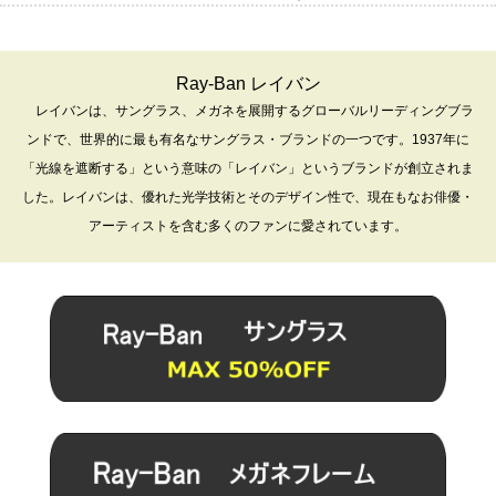
Ray-Ban レイバン
レイバンは、サングラス、メガネを展開するグローバルリーディングブラ
ンドで、世界的に最も有名なサングラス・ブランドの一つです。1937年に
「光線を遮断する」という意味の「レイバン」というブランドが創立されま
した。レイバンは、優れた光学技術とそのデザイン性で、現在もなお俳優・
アーティストを含む多くのファンに愛されています。