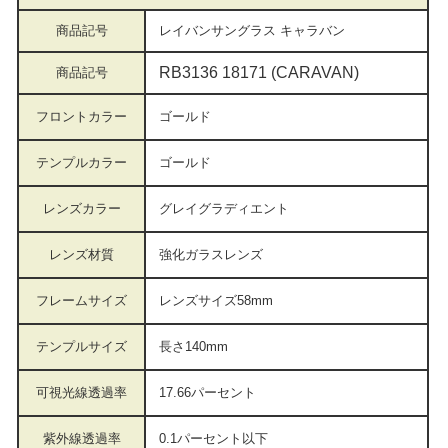
商品記号
レイバンサングラス
キャラバン
RB3136 18171 (CARAVAN)
商品記号
フロントカラー
ゴールド
テンプルカラー
ゴールド
レンズカラー
グレイグラディエント
レンズ材質
強化ガラス
レンズ
フレームサイズ
レンズサイズ58mm
テンプルサイズ
長さ140mm
可視光線透過率
17.66パーセント
紫外線透過率
0.1パーセント以下