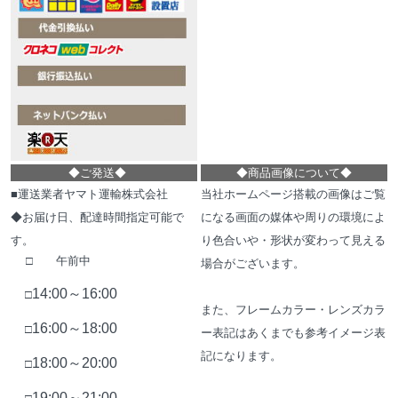
◆
ご発送
◆
◆
商品画像について
◆
■運送業者ヤマト運輸株式会社
当社ホームページ搭載の画像はご覧
◆お届け日、配達時間指定可能で
になる画面の媒体や周りの環境によ
す。
り色合いや・形状が変わって見える
□ 午前中
場合がございます。
14:00～16:00
□
また、フレームカラー・レンズカラ
16:00～18:00
□
ー表記はあくまでも参考イメージ表
記になります。
18:00～20:00
□
19:00～21:00