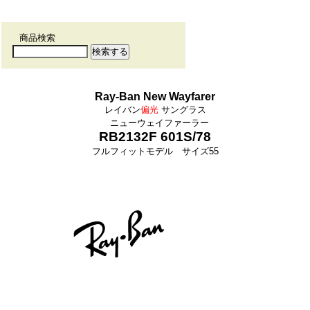
商品検索
Ray-Ban New Wayfarer
レイバン
偏光
サングラス
ニューウェイファーラー
RB2132F 601S/78
フルフィットモデル サイズ55