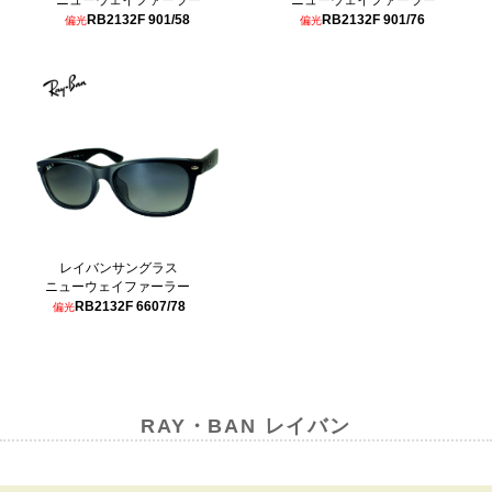
RB2132F 901/76
RB2132F 901/58
偏光
偏光
レイバンサングラス
ニューウェイファーラー
RB2132F 6607/78
偏光
RAY・BAN レイバン