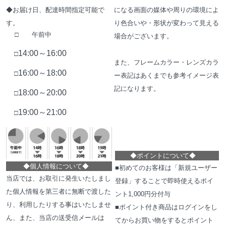
◆お届け日、配達時間指定可能で
になる画面の媒体や周りの環境によ
す。
り色合いや・形状が変わって見える
□ 午前中
場合がございます。
14:00～16:00
□
また、フレームカラー・レンズカラ
16:00～18:00
□
ー表記はあくまでも参考イメージ表
記になります。
18:00～20:00
□
19:00～21:00
□
◆
ポイントについて
◆
◆
個人情報について
◆
■初めてのお客様は「新規ユーザー
当店では、お取引に発生いたしまし
登録」することで即時使えるポイ
た個人情報を第三者に無断で渡した
ント1,000円分付与
り、利用したりする事はいたしませ
■ポイント付き商品はログインをし
ん、また、当店の送受信メールは
てからお買い物をするとポイント