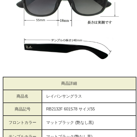
商品詳細
商品名
レイバンサングラス
商品記号
RB2132F 601S78 サイズ55
フロントカラー
マットブラック
(艶なし黒)
テンプルカラー
マットブラック(艶なし黒)