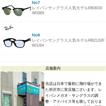
No7
レイバンサングラス人気モデルRB3016
W0365
No8
レイバンサングラス人気モデルRB2132F
601/64
店舗案内
当店は日本で最初に飛行場ができ
た所沢市に実店舗ございます。レ
イバンメガネ・サングラスの調
整・アドバイス等も致しておりま