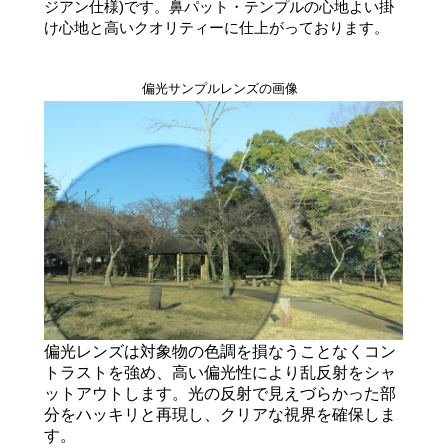
ジアン仕様)です。鼻パット・テンプルの心地よい掛
け心地と高いクオリティーに仕上がっております。
偏光サンプルレンズの画像
偏光レンズは対象物の色調を損なうことなくコン
トラストを強め、高い偏光性により乱反射をシャ
ットアウトします。光の反射で見えづらかった部
分をハッキリと再現し、クリアな視界を確保しま
す。