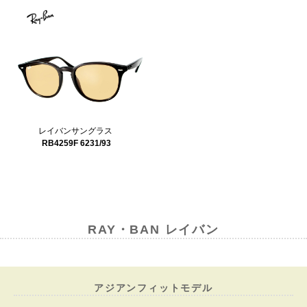
レイバンサングラス
RB4259F 6231/93
RAY・BAN レイバン
アジアンフィットモデル