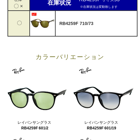
在庫状況
〇 ×
※在庫状況は変動致します
〇
RB4259F 710/73
カラーバリエーション
レイバンサングラス
レイバンサングラス
RB4259F 601/19
RB4259F 601/2