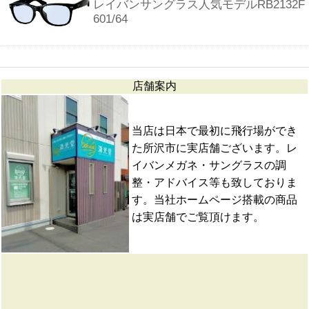
レイバンサングラス人気モデルRB2132F
601/64
店舗案内
当店は日本で最初に飛行場ができ
た所沢市に実店舗ございます。レ
イバンメガネ・サングラスの調
整・アドバイス等も致しておりま
す。当社ホームページ搭載の商品
は実店舗でご覧頂けます。