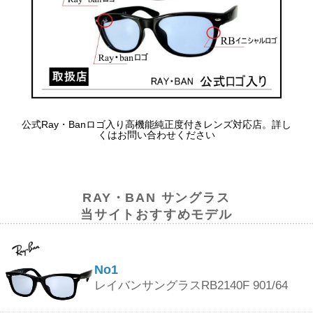
公式Ray・Banロゴ入り高機能純正度付きレンズ対応店。詳し
くはお問い合わせください
RAY・BAN サングラス
当サイトおすすめモデル
No1
レイバンサングラスRB2140F 901/64