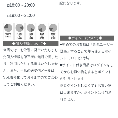
記になります。
18:00～20:00
□
19:00～21:00
□
◆
ポイントについて
◆
◆
個人情報について
◆
■初めてのお客様は「新規ユーザー
当店では、お取引に発生いたしまし
登録」することで即時使えるポイ
た個人情報を第三者に無断で渡した
ント1,000円分付与
り、利用したりする事はいたしませ
■ポイント付き商品はログインをし
ん、また、当店の送受信メールは
てからお買い物をするとポイント
SSL暗号化しておりますのでご安心
が付与されます
してご利用ください。
※ログインをしなくてもお買い物
は出来ますが、ポイントは付与さ
れません。