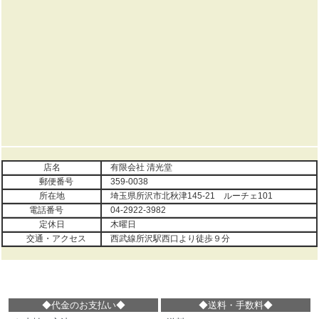
店名
有限会社 清光堂
郵便番号
359-0038
所在地
埼玉県所沢市北秋津145-21 ルーチェ101
電話番号
04-2922-3982
定休日
木曜日
交通・アクセス
西武線所沢駅西口より徒歩９分
◆代金のお支払い
◆
◆
送料・手数料
◆