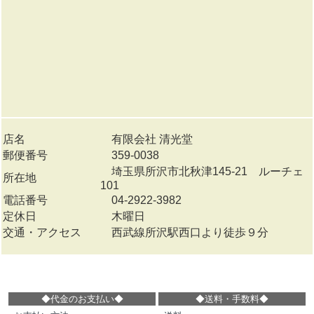
店名
有限会社 清光堂
郵便番号
359-0038
埼玉県所沢市北秋津145-21 ルーチェ
所在地
101
電話番号
04-2922-3982
定休日
木曜日
交通・アクセス
西武線所沢駅西口より徒歩９分
◆代金のお支払い
◆
◆
送料・手数料
◆