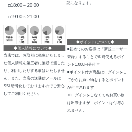
記になります。
18:00～20:00
□
19:00～21:00
□
◆
ポイントについて
◆
◆
個人情報について
◆
■初めてのお客様は「新規ユーザー
当店では、お取引に発生いたしまし
登録」することで即時使えるポイ
た個人情報を第三者に無断で渡した
ント1,000円分付与
り、利用したりする事はいたしませ
■ポイント付き商品はログインをし
ん、また、当店の送受信メールは
てからお買い物をするとポイント
SSL暗号化しておりますのでご安心
が付与されます
してご利用ください。
※ログインをしなくてもお買い物
は出来ますが、ポイントは付与さ
れません。