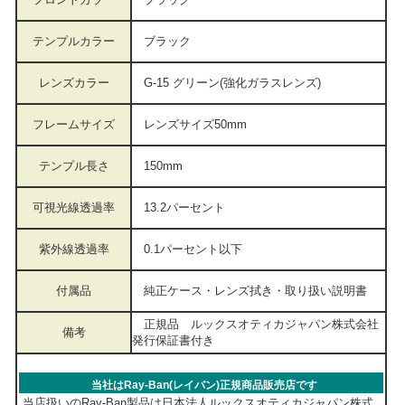
テンプルカラー
ブラック
レンズカラー
G-15 グリーン(強化ガラスレンズ)
フレームサイズ
レンズサイズ50mm
テンプル長さ
150mm
可視光線透過率
13.2
パーセント
紫外線透過率
0.1パーセント以下
付属品
純正ケース・レンズ拭き・取り扱い説明書
正規品 ルックスオティカジャパン株式会社
備考
発行保証書付き
当社はRay-Ban(レイバン)正規商品販売店です
当店扱いのRay-Ban製品は日本法人ルックスオティカジャパン株式