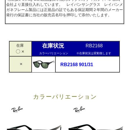
会社より直接仕入れしています。 レイバンサングラス レイバンメ
ガネフレーム製品には正規品の証でもある保証期間２年間のメーカー
発行の保証書に当社の販売店名印を押印して添付いたします。
在庫状況
在庫
RB2168
〇 ×
カラーバリエーション
※在庫状況は変動致します
×
RB2168 901/31
カラーバリエーション