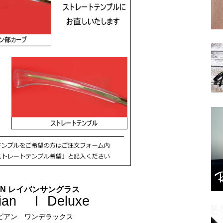
BAN レイバンサングラス
ian Ⅰ Deluxe
ピアン ワンデラックス