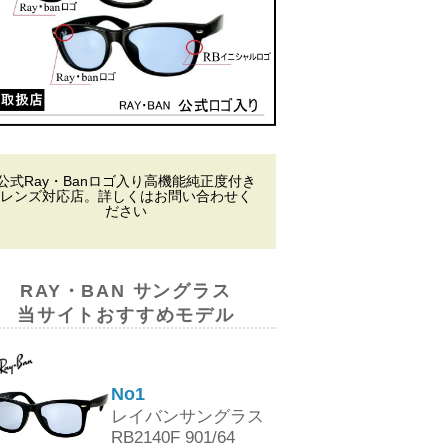
公式Ray・Banロゴ入り高機能純正度付き
レンズ対応店。詳しくはお問い合わせく
ださい
RAY・BAN サングラス
当サイトおすすめモデル
No1
レイバンサングラス
RB2140F 901/64