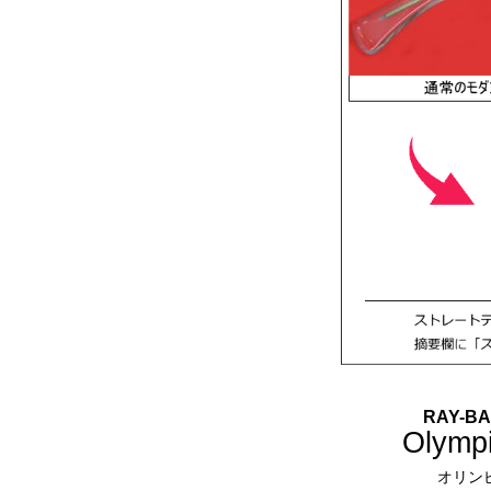
RAY-
Olymp
オリン