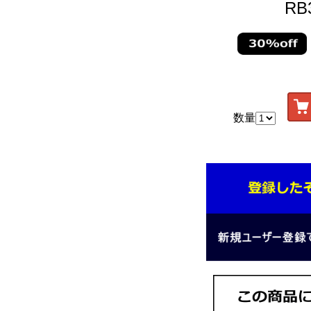
RB3
数量