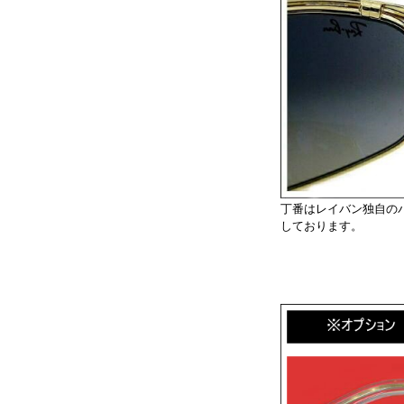
丁番はレイバン独自の
しております。