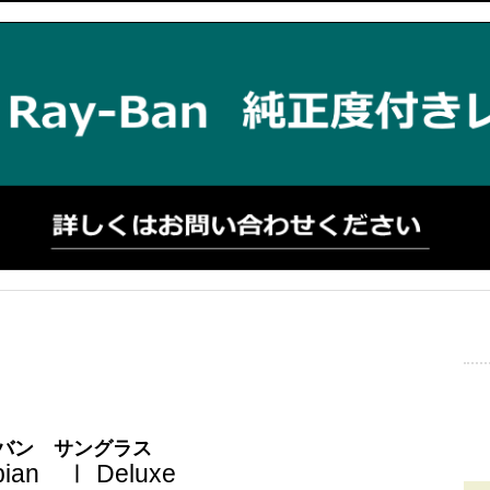
バン サングラス
pian Ⅰ Deluxe