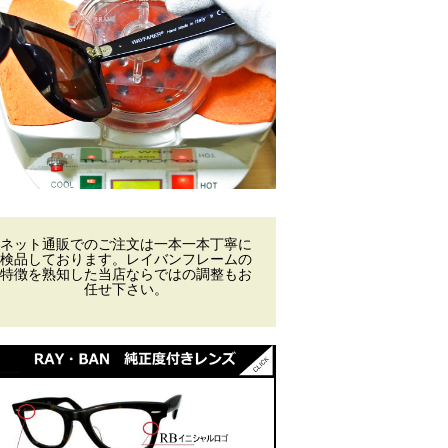
ネット通販でのご注文は一本一本丁寧に
検品しております。レイバンフレームの
特徴を熟知した当店ならではの調整もお
任せ下さい。