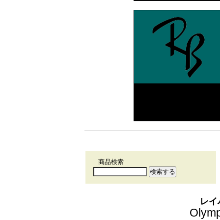
商品検索
レイ
Olym