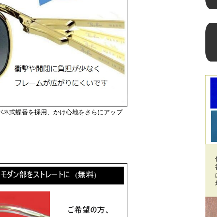
バネ式蝶番を採用、かけ心地をさらにアップ