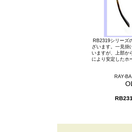
RB2319シリー
ざいます。一見掛
いますが、上部か
により安定したホ
RAY-
O
RB231