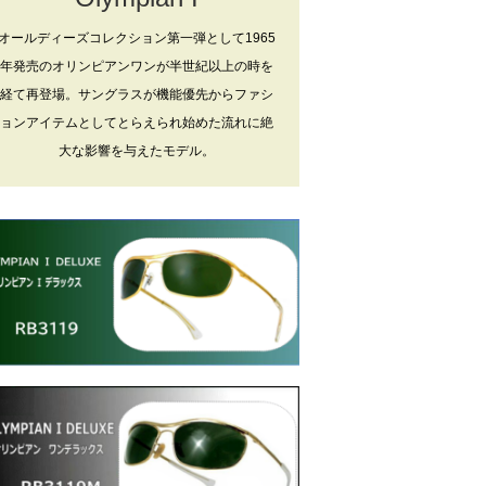
オールディーズコレクション第一弾として1965
年発売のオリンピアンワンが半世紀以上の時を
経て再登場。サングラスが機能優先からファシ
ョンアイテムとしてとらえられ始めた流れに絶
大な影響を与えたモデル。