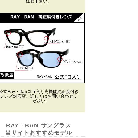
任せ下さい。
公式Ray・Banロゴ入り高機能純正度付き
レンズ対応店。詳しくはお問い合わせく
ださい
RAY・BAN サングラス
当サイトおすすめモデル