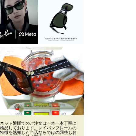
ネット通販でのご注文は一本一本丁寧に
検品しております。レイバンフレームの
特徴を熟知した当店ならではの調整もお