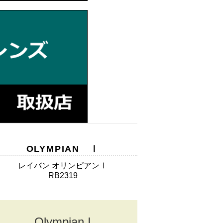
OLYMPIAN Ⅰ
レイバン オリンピアンⅠ
RB2319
Olympian I