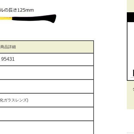
商品詳細
 95431
ド
(強化ガラスレンズ)
mm