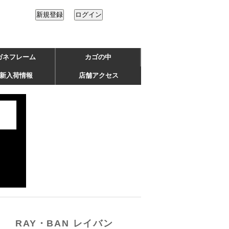
ガネフレーム
カゴの中
新入荷情報
店舗アクセス
RAY・BAN レイバン