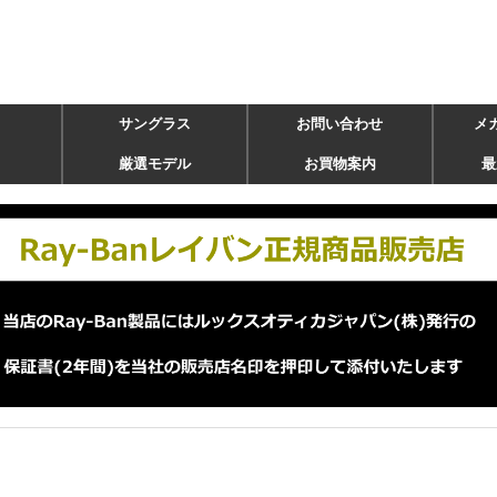
サングラス
お問い合わせ
メ
厳選モデル
お買物案内
最