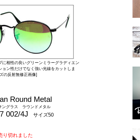
プに相性の良いグリーンミラーグラディエン
ション性だけでなく強い光線をカットしま
ズの反射無修正画像]
an Round Metal
サングラス ラウンドメタル
7 002/4J
サイズ50
売り切れました