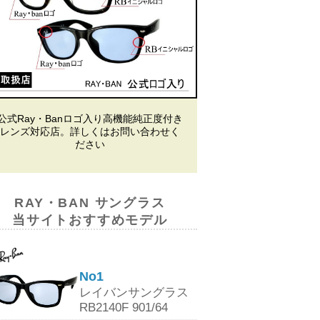
公式Ray・Banロゴ入り高機能純正度付き
レンズ対応店。詳しくはお問い合わせく
ださい
RAY・BAN サングラス
当サイトおすすめモデル
No1
レイバンサングラス
RB2140F 901/64