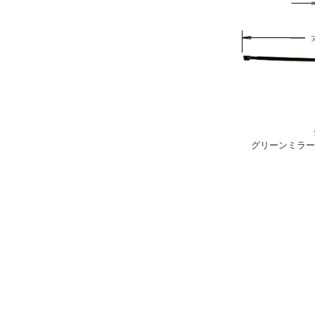
シ
グリーンミラーグ