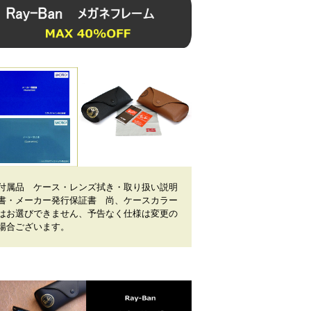
付属品 ケース・レンズ拭き・取り扱い説明
書・メーカー発行保証書 尚、ケースカラー
はお選びできません、予告なく仕様は変更の
場合ございます。