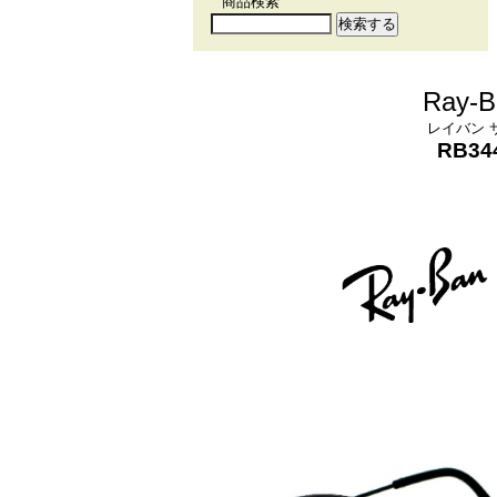
商品検索
Ray-B
レイバン 
RB344