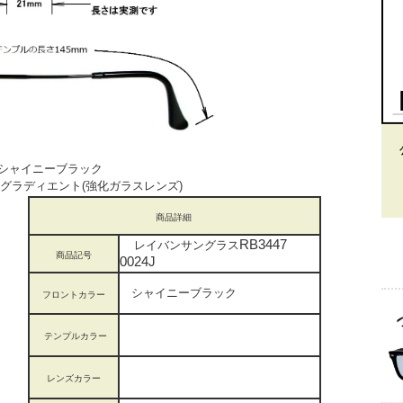
ャイニーブラック
ラディエント(強化ガラスレンズ)
商品詳細
RB3447
レイバンサングラス
商品記号
0024J
シャイニーブラック
フロントカラー
テンプルカラー
レンズカラー