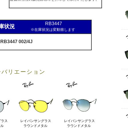
RB3447
庫状況
※在庫状況は変動致します
B3447 002/4J
ーバリエーション
レイバンサングラス
グラス
レイバンサングラス
ラウンドメタル
タル
ラウンドメタル