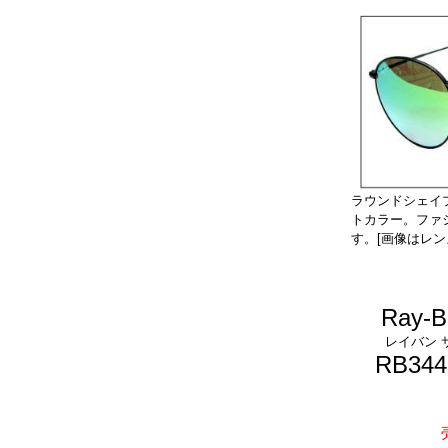
ラウンドシェイ
トカラー。ファ
す。[画像はレン
Ray-B
レイバン 
RB344