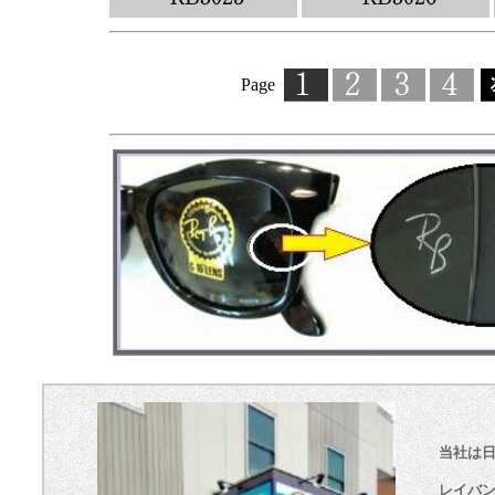
Page
当社は
レイバ