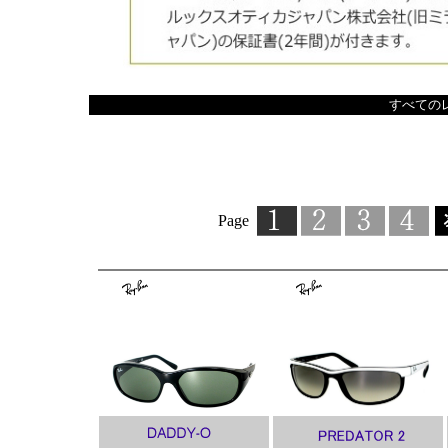
すべての
Page