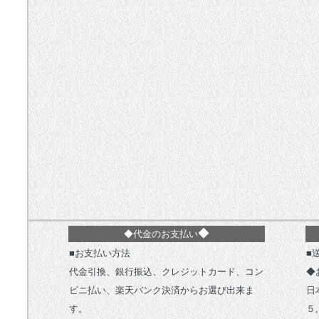
◆
◆代金のお支払い
■お支払い方法
■
代金引換、銀行振込、クレジットカード、コン
◆
ビニ払い、楽天バンク決済からお選び出来ま
日
す。
５