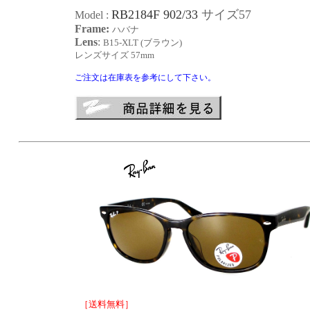
RB2184F 902/33
サイズ57
Model
:
Frame:
ハバナ
Lens
:
B15-XLT (ブラウン)
レンズサイズ
57mm
ご注文は在庫表を参考にして下さい。
［送料無料］